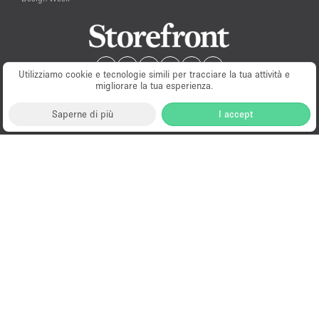
Utilizziamo cookie e tecnologie simili per tracciare la tua attività e
migliorare la tua esperienza.
Saperne di più
I accept
Milano
New York
London
Paris
Amsterdam
Hong Kong
© PopUp Immo, Inc. All rights reserved.