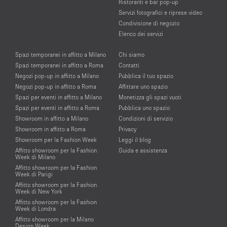
Ristoranti e bar pop-up
Servizi fotografici e riprese video
Condivisione di negozio
Elenco dei servizi
Spazi temporanei in affitto a Milano
Chi siamo
Spazi temporanei in affitto a Roma
Contatti
Negozi pop-up in affitto a Milano
Pubblica il tuo spazio
Negozi pop-up in affitto a Roma
Affittare uno spazio
Spazi per eventi in affitto a Milano
Monetizza gli spazi vuoti
Spazi per eventi in affitto a Roma
Pubblica uno spazio
Showroom in affitto a Milano
Condizioni di servizio
Showroom in affitto a Roma
Privacy
Showroom per la Fashion Week
Leggi il blog
Affitto showroom per la Fashion
Guida e assistenza
Week di Milano
Affitto showroom per la Fashion
Week di Parigi
Affitto showroom per la Fashion
Week di New York
Affitto showroom per la Fashion
Week di Londra
Affitto showroom per la Milano
Design Week