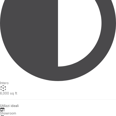
Intero
6,000 sq ft
Utilizzi ideali
Showroom