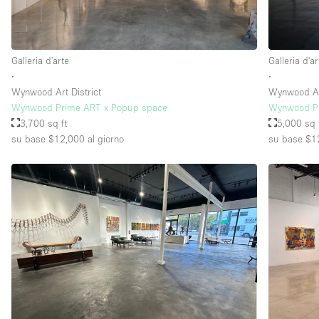
Galleria d'arte
Galleria d'ar
∙
∙
Wynwood Art District
Wynwood Art
Wynwood Prime ART x Popup space
Wynwood PO
3,700 sq ft
5,000 sq 
su base $12,000
al giorno
su base $1