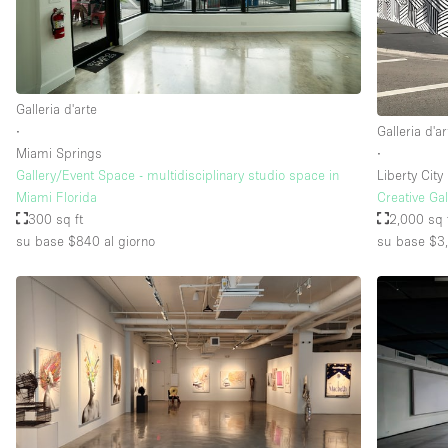
Galleria d'arte
∙
Galleria d'ar
Miami Springs
∙
Gallery/Event Space - multidisciplinary studio space in
Liberty City
Miami Florida
Creative Ga
300 sq ft
2,000 sq 
su base $840
al giorno
su base $3