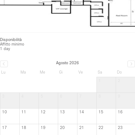
Disponibilità
Affitto minimo
1 day
Agosto 2026
Lu
Ma
Me
Gi
Ve
Sa
Do
1
2
3
4
5
6
7
8
9
10
11
12
13
14
15
16
17
18
19
20
21
22
23