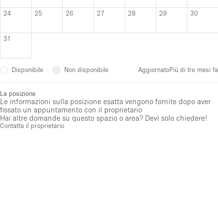
24
25
26
27
28
29
30
31
Disponibile
Non disponibile
·
Aggiornato
Più di tre mesi fa
La posizione
Le informazioni sulla posizione esatta vengono fornite dopo aver
fissato un appuntamento con il proprietario
Hai altre domande su questo spazio o area? Devi solo chiedere!
Contatta il proprietario