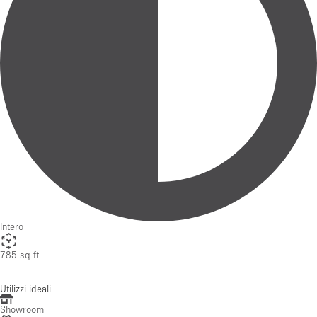
Intero
785 sq ft
Utilizzi ideali
Showroom