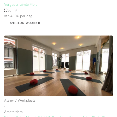
Vergaderruimte Flora
30 m²
van 480€
per dag
SNELLE ANTWOORDER
Atelier / Werkplaats
∙
Amsterdam