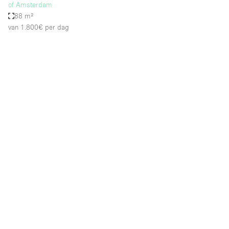
of Amsterdam
88 m²
van 1.800€
per dag