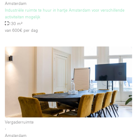
Amsterdam
Industriële ruimte te huur in hartje Amsterdam voor verschillende
activiteiten mogelijk
130 m²
van 600€
per dag
Vergaderruimte
∙
Amsterdam