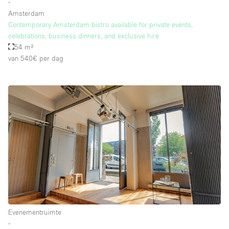
∙
Amsterdam
Contemporary Amsterdam bistro available for private events,
celebrations, business dinners, and exclusive hire
54 m²
van 540€
per dag
Evenementruimte
∙