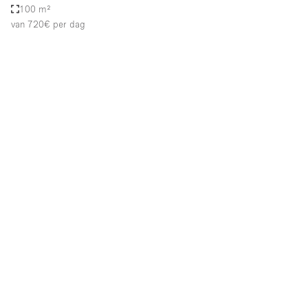
100 m²
van 720€
per dag