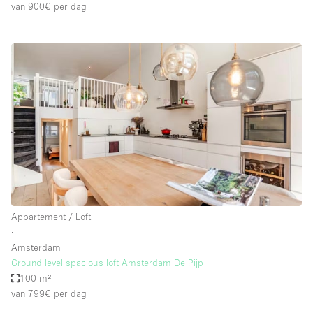
van 900€
per dag
Appartement / Loft
∙
Amsterdam
Ground level spacious loft Amsterdam De Pijp
100 m²
van 799€
per dag