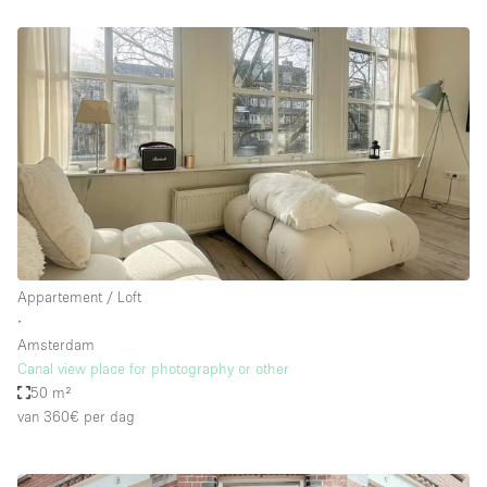
Appartement / Loft
∙
Amsterdam
Canal view place for photography or other
50 m²
van 360€
per dag