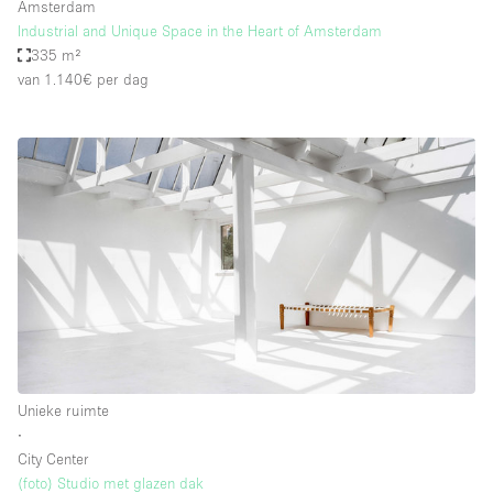
Amsterdam
Industrial and Unique Space in the Heart of Amsterdam
335 m²
van 1.140€
per dag
Unieke ruimte
∙
City Center
(foto) Studio met glazen dak