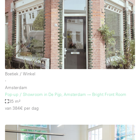
Boetiek / Winkel
∙
Amsterdam
Pop-up / Showroom in De Pijp, Amsterdam — Bright Front Room
35 m²
van 384€
per dag