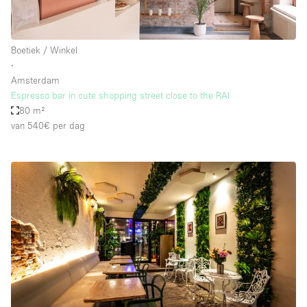
Boetiek / Winkel
∙
Amsterdam
Espresso bar in cute shopping street close to the RAI
80 m²
van 540€
per dag