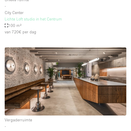
∙
City Center
Lichte Loft studio in het Centrum
100 m²
van 720€
per dag
Vergaderruimte
∙