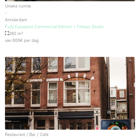
Unieke ruimte
∙
Amsterdam
Fully Equipped Commercial Kitchen + Fitness Studio
280 m²
van 600€
per dag
Restaurant / Bar / Café