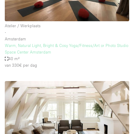
Atelier / Werkplaats
∙
Amsterdam
Warm, Natural Light, Bright & Cosy Yoga/Fitness/Art or Photo Studio
Space Center Amsterdam
40 m²
van 330€
per dag