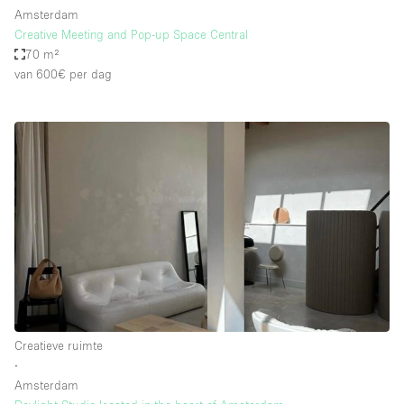
Amsterdam
Creative Meeting and Pop-up Space Central
70 m²
van 600€
per dag
Creatieve ruimte
∙
Amsterdam