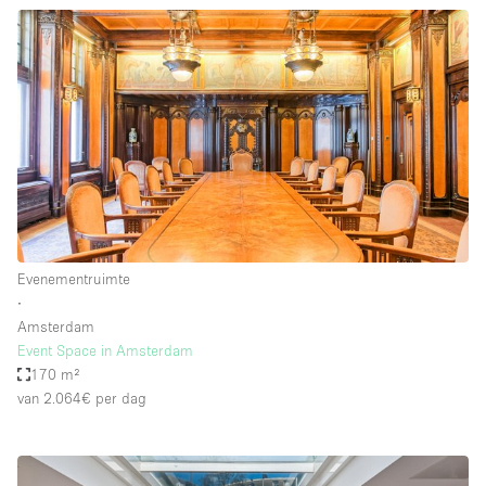
Evenementruimte
∙
Amsterdam
Event Space in Amsterdam
170 m²
van 2.064€
per dag