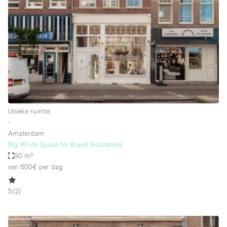
Creatieve ruimte
Dak
Evenementruimte
Foto / Filmstudio
Galerie
Hal
Unieke ruimte
Herenhuis / Huis
∙
Amsterdam
Kantoorruimte
Big White Space for Brand Activations
Kraampje / Kiosk / Stalletje
90 m²
van 600€
per dag
Kraampje / Marktkraam
Magazijn
5
(
2
)
Markt / Festival
Ontvangsthal