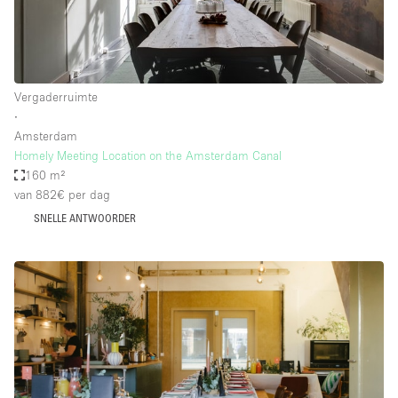
Vergaderruimte
∙
Amsterdam
Homely Meeting Location on the Amsterdam Canal
160 m²
van 882€
per dag
SNELLE ANTWOORDER