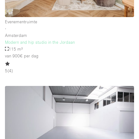
Evenementruimte
∙
Amsterdam
Modern and hip studio in the Jordaan
115 m²
van 900€
per dag
5
(
4
)