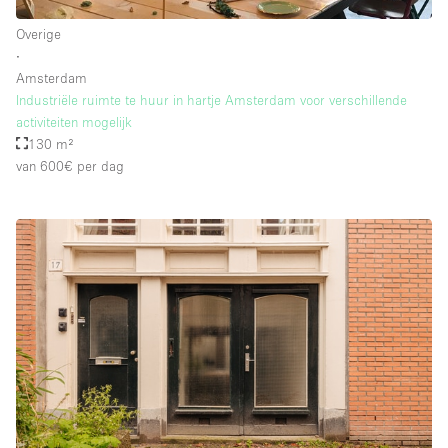
Overige
∙
Amsterdam
Industriële ruimte te huur in hartje Amsterdam voor verschillende
activiteiten mogelijk
130 m²
van 600€
per dag