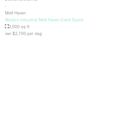
∙
Mott Haven
Modern Industrial Mott Haven Event Space
2,000 sq ft
van $2,700
per dag