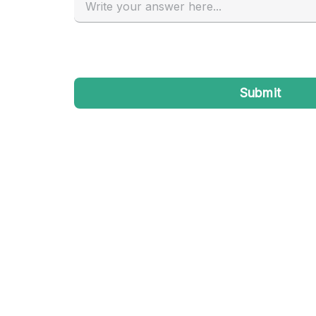
Industrieel
Kantoorbenodigdheden
Kledingrek
Lift
Meubilair
Privé-parkeerplaats
Schitterend uitzicht
Soundproof
Terrace
Toiletten
Tuin
Verwarming
Water Access