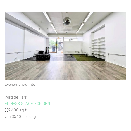
Evenementruimte
∙
Portage Park
FITNESS SPACE FOR RENT
2,400 sq ft
van $540
per dag