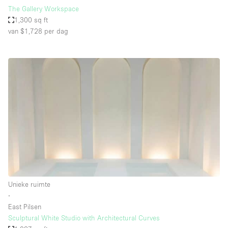
The Gallery Workspace
1,300 sq ft
van $1,728
per dag
Unieke ruimte
∙
East Pilsen
Sculptural White Studio with Architectural Curves