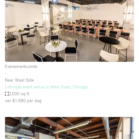
Evenementruimte
∙
Near West Side
Loft-style event venue in West Town, Chicago
2,000 sq ft
van $1,680
per dag