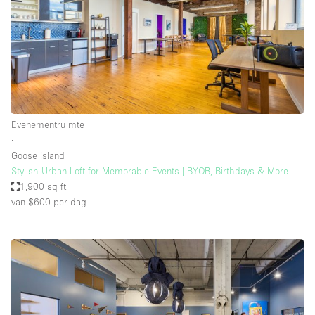
Evenementruimte
∙
Goose Island
Stylish Urban Loft for Memorable Events | BYOB, Birthdays & More
1,900 sq ft
van $600
per dag