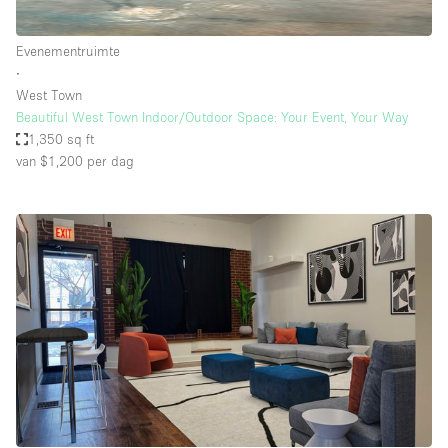
Evenementruimte
∙
West Town
Beautiful West Town Indoor/Outdoor Space: Your Event, Your Way
1,350 sq ft
van $1,200
per dag