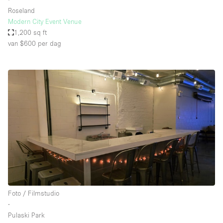
Roseland
Modern City Event Venue
1,200 sq ft
van $600
per dag
Foto / Filmstudio
∙
Pulaski Park