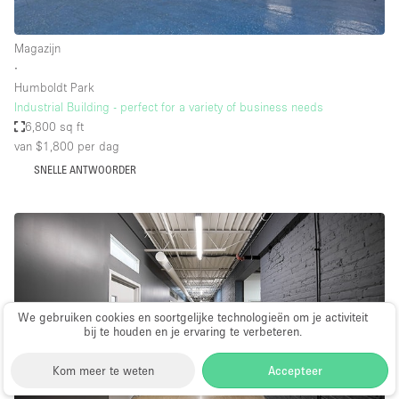
Magazijn
∙
Humboldt Park
Industrial Building - perfect for a variety of business needs
6,800 sq ft
van $1,800
per dag
SNELLE ANTWOORDER
We gebruiken cookies en soortgelijke technologieën om je activiteit
bij te houden en je ervaring te verbeteren.
Kom meer te weten
Accepteer