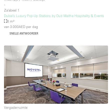
∙
Za'abeel 1
Dubai's Luxury Pop-Up Stations by Oud Maitha Hospitality & Events
8 m²
van 3.000AED
per dag
SNELLE ANTWOORDER
Vergaderruimte