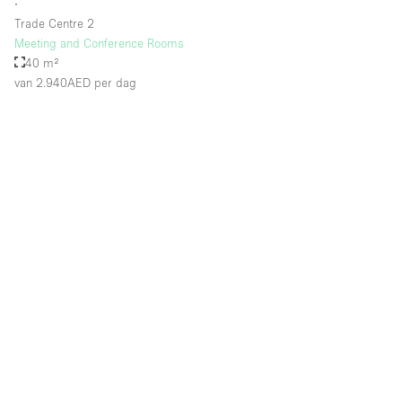
∙
Trade Centre 2
Meeting and Conference Rooms
40 m²
van 2.940AED
per dag