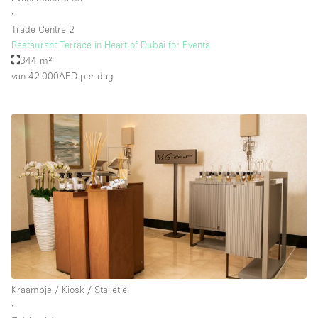
∙
Trade Centre 2
Restaurant Terrace in Heart of Dubai for Events
344 m²
van 42.000AED
per dag
Kraampje / Kiosk / Stalletje
∙