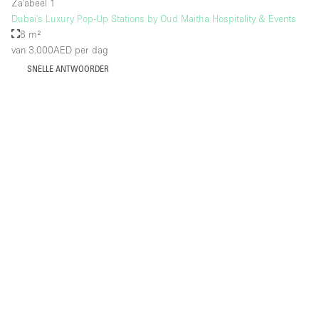
Za'abeel 1
Dubai's Luxury Pop-Up Stations by Oud Maitha Hospitality & Events
8 m²
van 3.000AED
per dag
SNELLE ANTWOORDER