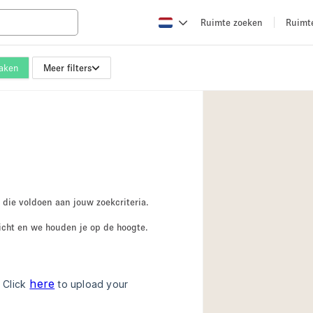
Ruimte zoeken
Ruimt
maken
Meer filters
Appartement / Loft
Boetiek / Winkel
Conferentieruimte
Creatieve ruimte
Evenementruimte
Galerie
 die voldoen aan jouw zoekcriteria.
Herenhuis / Huis
icht en we houden je op de hoogte.
Kraampje / Kiosk / 
Magazijn
Ontvangsthal