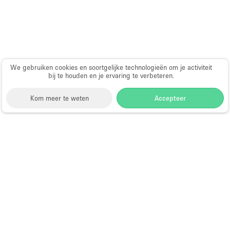
Haussmann-stijl
Industrieel
Internet
Kantoorbenodigdheden
We gebruiken cookies en soortgelijke technologieën om je activiteit
bij te houden en je ervaring te verbeteren.
Keuken
Kledingrek
Kom meer te weten
Accepteer
Leefruimte
Lift
Storefront
>
Huur een vergaderzaal
>
Vergaderzalen &
Meerdere kamers
Vergaderlocaties in Dubai
>
Vergaderzalen &
Vergaderlocaties in Green Community East, Dubai
Meubilair
Vergaderzalen te Huur in Green
Paskamers
Community East, Dubai
Privé-parkeerplaats
RAW