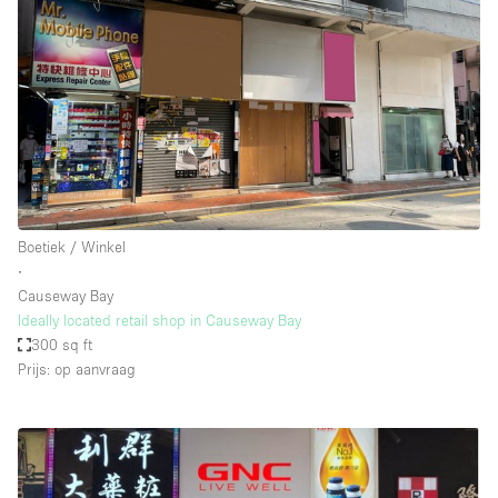
Boetiek / Winkel
∙
Causeway Bay
Ideally located retail shop in Causeway Bay
300 sq ft
Prijs: op aanvraag