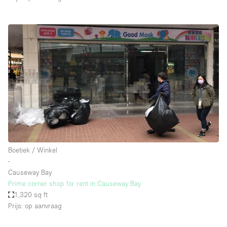
Boetiek / Winkel
∙
Causeway Bay
Prime corner shop for rent in Causeway Bay
1,320 sq ft
Prijs: op aanvraag