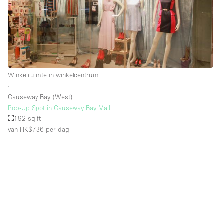
Winkelruimte in winkelcentrum
∙
Causeway Bay (West)
Pop-Up Spot in Causeway Bay Mall
192 sq ft
van HK$736
per dag