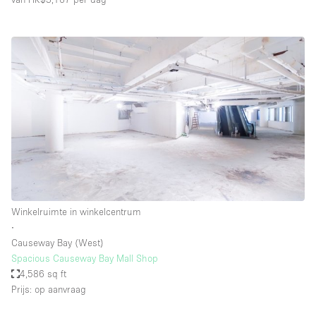
Winkelruimte in winkelcentrum
∙
Causeway Bay (West)
Spacious Causeway Bay Mall Shop
4,586 sq ft
Prijs: op aanvraag