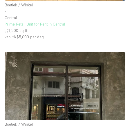
Boetiek / Winkel
∙
Central
Prime Retail Unit for Rent in Central
1,200 sq ft
van HK$5,000
per dag
Boetiek / Winkel