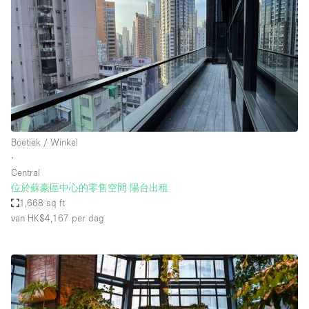
Boetiek / Winkel
∙
Central
位於蘇豪區中心的零售空間 陽台出租
1,668 sq ft
van HK$4,167
per dag