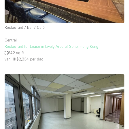
Restaurant / Bar / Café
∙
Central
Restaurant for Lease in Lively Area of Soho, Hong Kong
642 sq ft
van HK$2,334
per dag