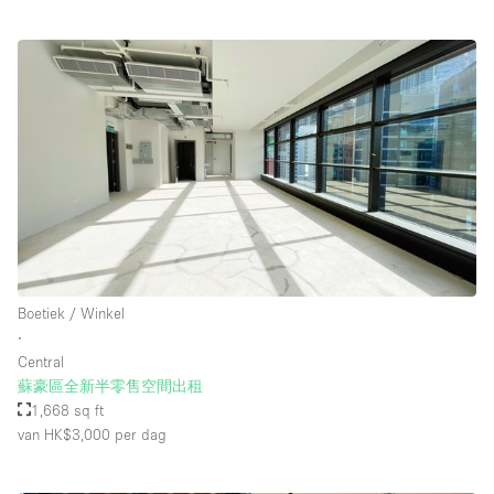
Boetiek / Winkel
∙
Central
蘇豪區全新半零售空間出租
1,668 sq ft
van HK$3,000
per dag