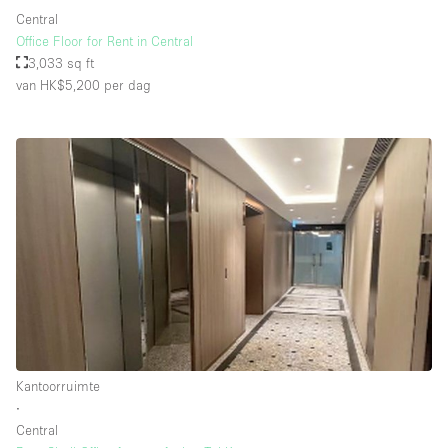
Central
Office Floor for Rent in Central
3,033 sq ft
van HK$5,200
per dag
Kantoorruimte
∙
Central