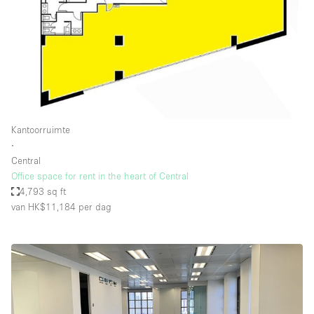
Kantoorruimte
∙
Central
Office space for rent in the heart of Central
4,793 sq ft
van HK$11,184
per dag