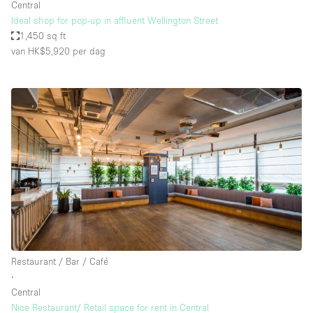
Central
Ideal shop for pop-up in affluent Wellington Street
1,450 sq ft
van HK$5,920
per dag
Restaurant / Bar / Café
∙
Central
Nice Restaurant/ Retail space for rent in Central