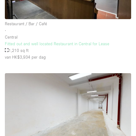
Restaurant / Bar / Café
∙
Central
Fitted out and well located Restaurant in Central for Lease
1,210 sq ft
van HK$3,934
per dag