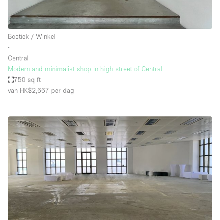
Boetiek / Winkel
∙
Central
Modern and minimalist shop in high street of Central
750 sq ft
van HK$2,667
per dag