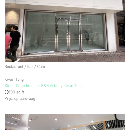
Restaurant / Bar / Café
∙
Kwun Tong
Street Shop Ideal for F&B in busy Kwun Tong
600 sq ft
Prijs: op aanvraag