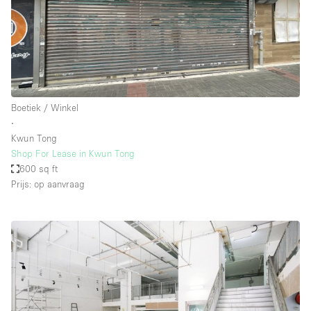
Boetiek / Winkel
∙
Kwun Tong
Shop For Lease in Kwun Tong
600 sq ft
Prijs: op aanvraag