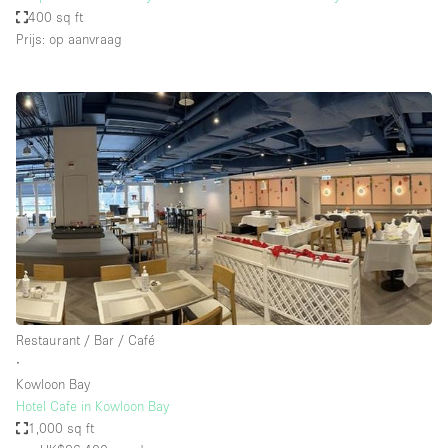
400 sq ft
Prijs: op aanvraag
Restaurant / Bar / Café
∙
Kowloon Bay
Hotel Cafe in Kowloon Bay
1,000 sq ft