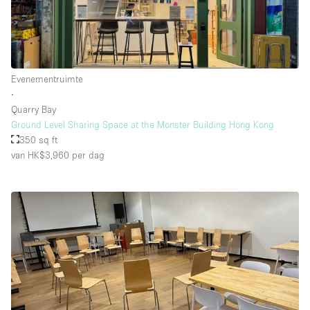
Evenementruimte
∙
Quarry Bay
Ground Level Sharing Space at the Monster Building Hong Kong
350 sq ft
van HK$3,960
per dag