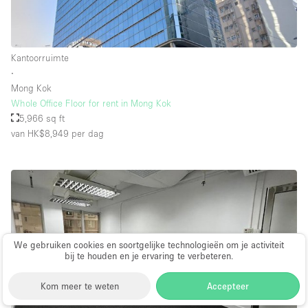
Kantoorruimte
∙
Mong Kok
Whole Office Floor for rent in Mong Kok
5,966 sq ft
van HK$8,949
per dag
We gebruiken cookies en soortgelijke technologieën om je activiteit
bij te houden en je ervaring te verbeteren.
Kom meer te weten
Accepteer