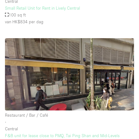
Central
Small Retail Unit for Rent in Lively Central
100 sq ft
van HK$834
per dag
Restaurant / Bar / Café
∙
Central
F&B unit for lease close to PMQ, Tai Ping Shan and Mid-Levels