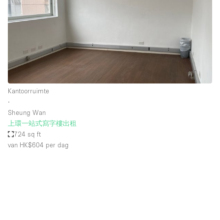
Kantoorruimte
∙
Sheung Wan
上環一站式寫字樓出租
724 sq ft
van HK$604
per dag