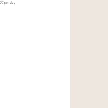
00
per dag