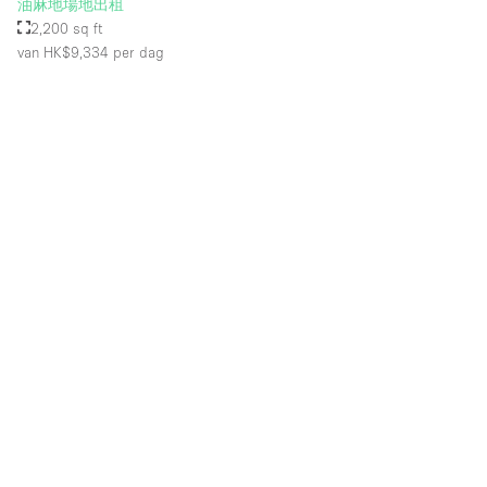
油麻地場地出租
2,200 sq ft
van HK$9,334
per dag