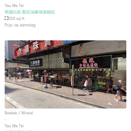
Yau Ma Tei
商舖出租 鄰近油麻地港鐵站
550 sq ft
Prijs: op aanvraag
Boetiek / Winkel
∙
Yau Ma Tei