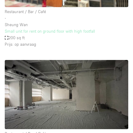
Restaurant / Bar / Café
∙
Sheung Wan
Small unit for rent on ground floor with high footfall
200 sq ft
Prijs: op aanvraag