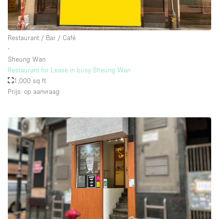
Restaurant / Bar / Café
∙
Sheung Wan
Restaurant for Lease in busy Sheung Wan
1,000 sq ft
Prijs: op aanvraag