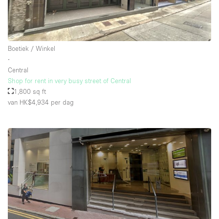
Boetiek / Winkel
∙
Central
Shop for rent in very busy street of Central
1,800 sq ft
van HK$4,934
per dag