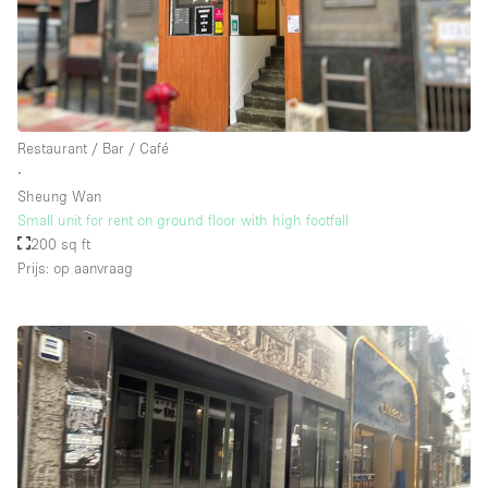
Restaurant / Bar / Café
∙
Sheung Wan
Small unit for rent on ground floor with high footfall
200 sq ft
Prijs: op aanvraag