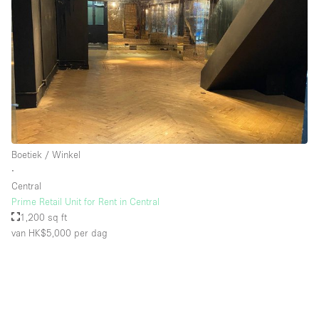
Boetiek / Winkel
∙
Central
Prime Retail Unit for Rent in Central
1,200 sq ft
van HK$5,000
per dag