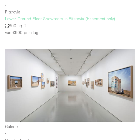
∙
Fitzrovia
Lower Ground Floor Showroom in Fitzrovia (basement only)
800 sq ft
van £900
per dag
Galerie
∙