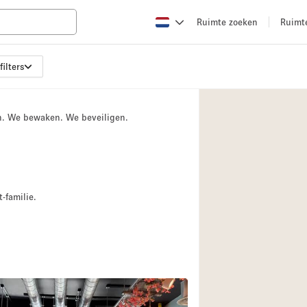
Ruimte zoeken
Ruimt
filters
Appartement / Loft
Boetiek / Winkel
n. We bewaken. We beveiligen.
Conferentieruimte
Creatieve ruimte
Evenementruimte
Galerie
-familie.
Herenhuis / Huis
Kraampje / Kiosk / 
Magazijn
Ontvangsthal