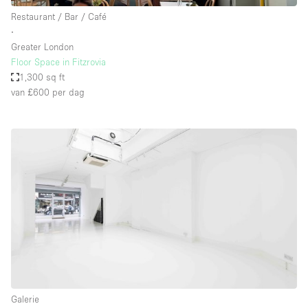
Restaurant / Bar / Café
∙
Greater London
Floor Space in Fitzrovia
1,300 sq ft
van £600
per dag
Galerie