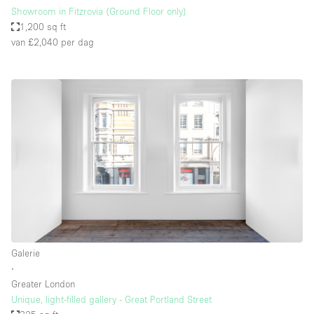
Showroom in Fitzrovia (Ground Floor only)
1,200 sq ft
van £2,040
per dag
Galerie
∙
Greater London
Unique, light-filled gallery - Great Portland Street