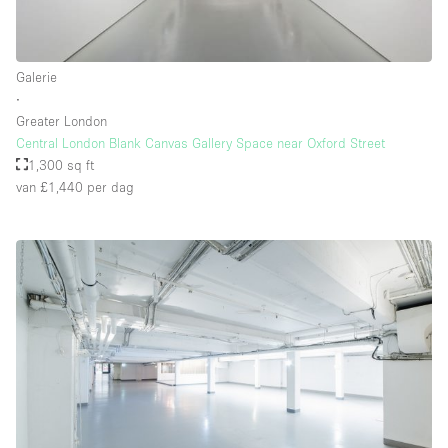
Galerie
∙
Greater London
Central London Blank Canvas Gallery Space near Oxford Street
1,300 sq ft
van £1,440
per dag