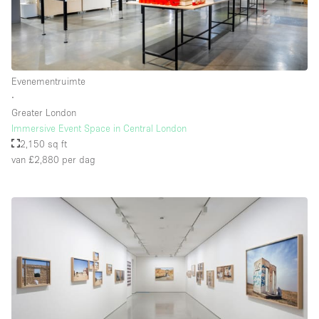
Evenementruimte
∙
Greater London
Immersive Event Space in Central London
2,150 sq ft
van £2,880
per dag