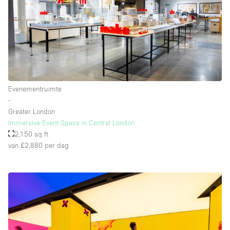
Evenementruimte
∙
Greater London
Immersive Event Space in Central London
2,150 sq ft
van £2,880
per dag