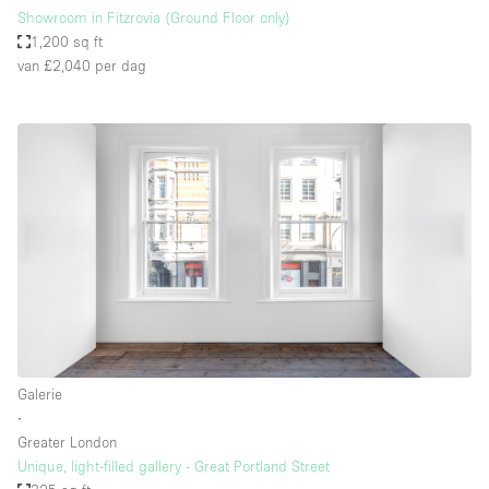
Showroom in Fitzrovia (Ground Floor only)
1,200 sq ft
van £2,040
per dag
Galerie
∙
Greater London
Unique, light-filled gallery - Great Portland Street