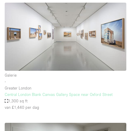
Galerie
∙
Greater London
Central London Blank Canvas Gallery Space near Oxford Street
1,300 sq ft
van £1,440
per dag