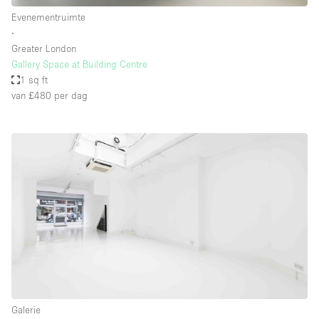
Evenementruimte
∙
Greater London
Gallery Space at Building Centre
1 sq ft
van £480
per dag
Galerie