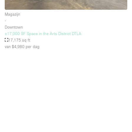
Magazijn
∙
Downtown
±17,000 SF Space in the Arts District DTLA
17,175 sq ft
van $4,980
per dag