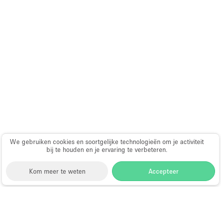
We gebruiken cookies en soortgelijke technologieën om je activiteit
bij te houden en je ervaring te verbeteren.
Kom meer te weten
Accepteer
Storefront
>
Huur een winkelruimte
>
Winkelruimtes