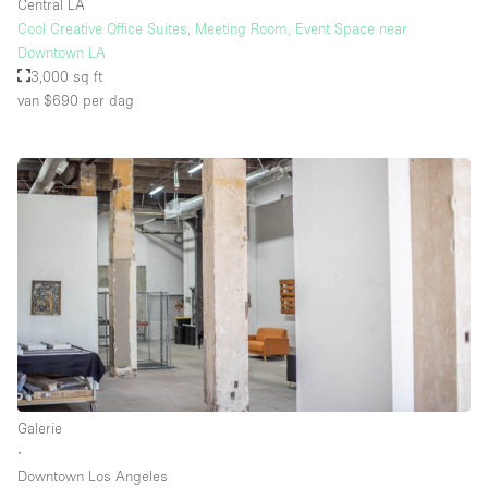
Central LA
Cool Creative Office Suites, Meeting Room, Event Space near
Downtown LA
3,000 sq ft
van $690
per dag
Galerie
∙
Downtown Los Angeles