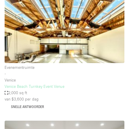
Een
Winkel
Conferentie
Vergadering
Kantoor
fotoshoot
delen
maken
Type ruimte
Evenementruimte
Advertentieruimte
∙
Appartement / Loft
Venice
Venice Beach Turnkey Event Venue
Atelier / Werkplaats
2,000 sq ft
Boetiek / Winkel
van $3,600
per dag
SNELLE ANTWOORDER
Boot
Conferentieruimte
Container