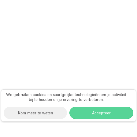
Whitebox / Minimaal
Verdieping/Toegang:
Souterrain
Begane grond tuin
Begane grond straatkant
Winkelcentrum
Terras
Boven
We gebruiken cookies en soortgelijke technologieën om je activiteit
bij te houden en je ervaring te verbeteren.
Overig
Kom meer te weten
Accepteer