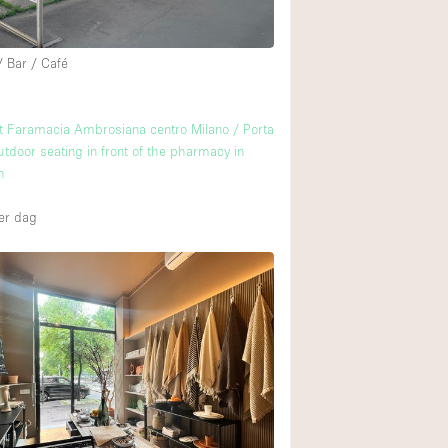
/ Bar / Café
t Faramacia Ambrosiana centro Milano / Porta
utdoor seating in front of the pharmacy in
n
er dag