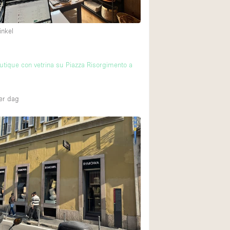
inkel
utique con vetrina su Piazza Risorgimento a
er dag