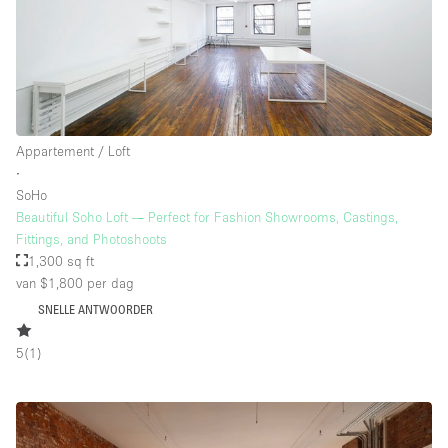
Appartement / Loft
∙
SoHo
Beautiful Soho Loft — Perfect for Fashion Showrooms, Castings,
Fittings, and Photoshoots
1,300 sq ft
van $1,800
per dag
SNELLE ANTWOORDER
5
(
1
)