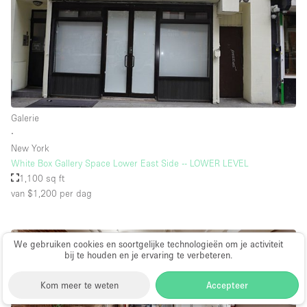
Galerie
∙
New York
White Box Gallery Space Lower East Side -- LOWER LEVEL
1,100 sq ft
van $1,200
per dag
We gebruiken cookies en soortgelijke technologieën om je activiteit
bij te houden en je ervaring te verbeteren.
Kom meer te weten
Accepteer