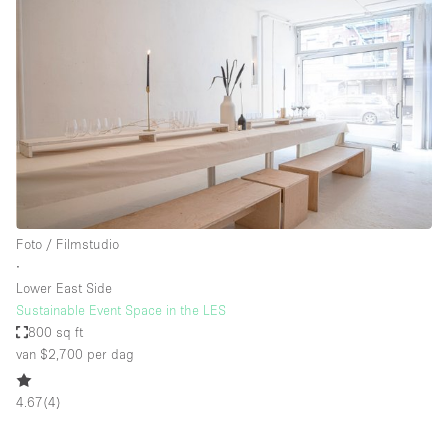
Foto / Filmstudio
∙
Lower East Side
Sustainable Event Space in the LES
800 sq ft
van $2,700
per dag
4.67
(
4
)