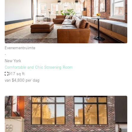
Evenementruimte
∙
New York
Comfortable and Chic Screening Room
917 sq ft
van $4,800
per dag