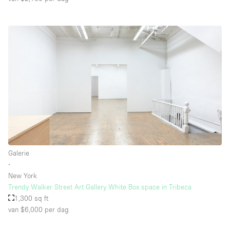
Galerie
∙
New York
Trendy Walker Street Art Gallery White Box space in Tribeca
1,300 sq ft
van $6,000
per dag