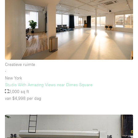
Creatieve ruimte
∙
New York
Studio With Amazing Views near Dimes Square
2,000 sq ft
van $4,998
per dag