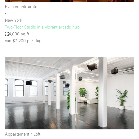
Evenementruimte
∙
New York
Two-Floor Studio in a vibrant artistic hub
4,000 sq ft
van $7,200
per dag
Appartement / Loft