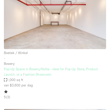
Boetiek / Winkel
∙
Bowery
Pop-Up Space in Bowery/Nolita - ideal for Pop-Up Store, Product
Launch, or a Fashion Showroom.
1,000 sq ft
van $3,600
per dag
5
(
3
)