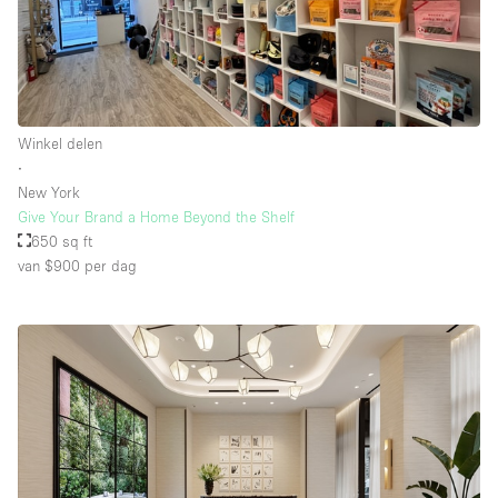
Winkel delen
∙
New York
Give Your Brand a Home Beyond the Shelf
650 sq ft
van $900
per dag