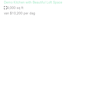
Demo Kitchen with Beautiful Loft Space
4,000 sq ft
van $10,200
per dag