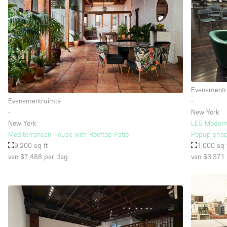
Verdieping/Toegang:
Souterrain
Begane grond straatkant
Terras
Overig
Evenementr
Evenementruimte
∙
∙
New York
New York
LES Modern 
Mediterranean House with Rooftop Patio
Popup shop
9,200 sq ft
1,000 sq 
van $7,488
per dag
van $3,371