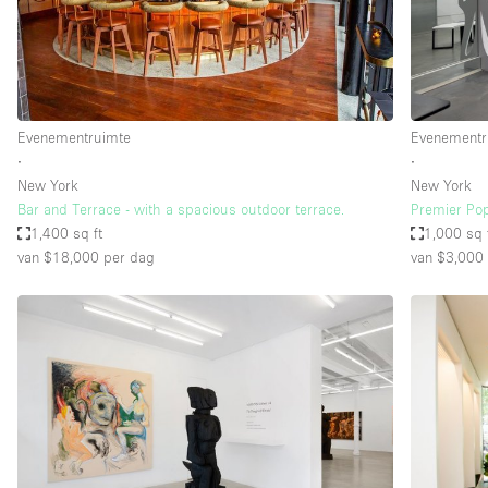
Evenementruimte
Evenementr
∙
∙
New York
New York
Bar and Terrace - with a spacious outdoor terrace.
Premier Pop
1,400 sq ft
1,000 sq 
van $18,000
per dag
van $3,000