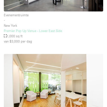
Evenementruimte
∙
New York
Premier Pop Up Venue - Lower East Side
1,000 sq ft
van $3,000
per dag