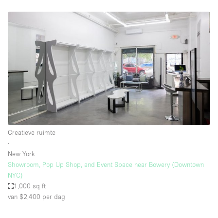
Creatieve ruimte
∙
New York
Showroom, Pop Up Shop, and Event Space near Bowery (Downtown
NYC)
1,000 sq ft
van $2,400
per dag