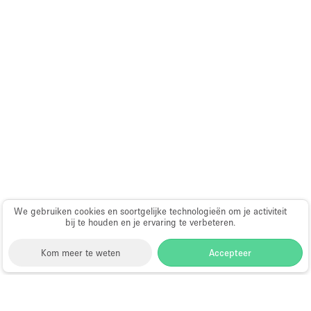
We gebruiken cookies en soortgelijke technologieën om je activiteit
bij te houden en je ervaring te verbeteren.
Kom meer te weten
Accepteer
Storefront
>
Huur een vergaderzaal
>
Vergaderzalen &