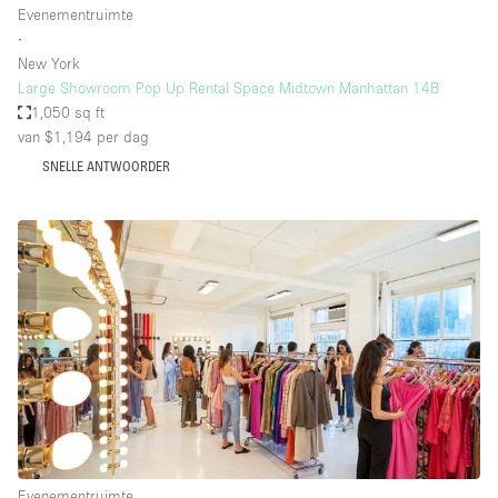
Evenementruimte
∙
New York
Large Showroom Pop Up Rental Space Midtown Manhattan 14B
1,050 sq ft
van $1,194
per dag
SNELLE ANTWOORDER
Evenementruimte