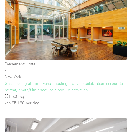
Evenementruimte
∙
New York
Glass ceiling atrium - venue hosting a private celebration, corporate
retreat, photo/film shoot, or a pop-up activation
1,500 sq ft
van $5,160
per dag