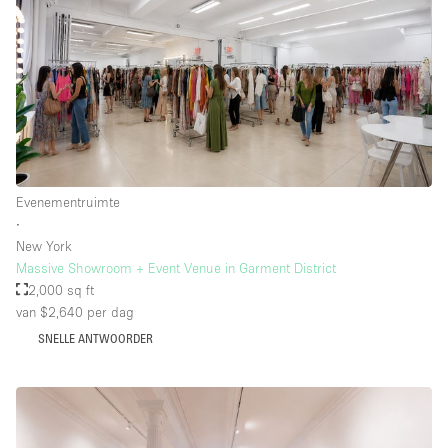
Evenementruimte
∙
New York
Massive Showroom + Event Venue in Garment District
2,000 sq ft
van $2,640
per dag
SNELLE ANTWOORDER