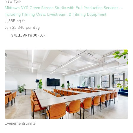
New York
Midtown NYC Green Screen Studio with Full Production Services –
Including Filming Crew, Livestream, & Filming Equipment
385 sq ft
van $3,840
per dag
SNELLE ANTWOORDER
Evenementruimte
∙