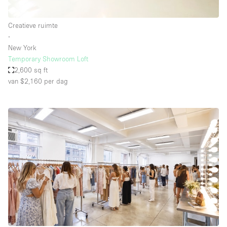
Creatieve ruimte
∙
New York
Temporary Showroom Loft
2,600 sq ft
van $2,160
per dag