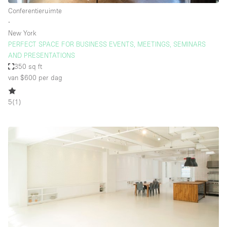
Conferentieruimte
∙
New York
PERFECT SPACE FOR BUSINESS EVENTS, MEETINGS, SEMINARS
AND PRESENTATIONS
350 sq ft
van $600
per dag
5
(
1
)