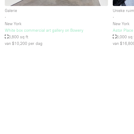
Galerie
Unieke ruim
∙
∙
New York
New York
White box commercial art gallery on Bowery
Astor Place 
3,800 sq ft
8,000 sq 
van $10,200
per dag
van $16,80