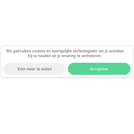
Schitterend uitzicht
Smoking Area
Soundproof
Straatniveau
Terrace
We gebruiken cookies en soortgelijke technologieën om je activiteit
Toegankelijk voor mensen met handicap
bij te houden en je ervaring te verbeteren.
Toiletten
Kom meer te weten
Accepteer
Toonbanken
Tuin
Storefront
>
Gedeelte winkel huren
>
Gedeelte Winkel
Verlichting
& Shop in Shop in New York
>
Gedeelte Winkel &
Verwarming
Shop in Shop in Upper East Side, New York
>
Gedeelte Winkel & Shop in Shop in West End Ave,
Voorraadkamer
New York
Water Access
Shop-in-Shop te Huur in West End