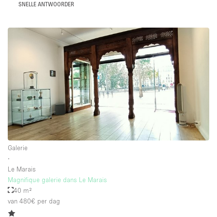
SNELLE ANTWOORDER
Galerie
∙
Le Marais
Magnifique galerie dans Le Marais
40 m²
van 480€
per dag