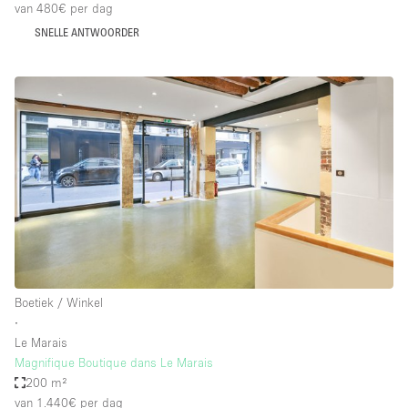
van 480€
per dag
SNELLE ANTWOORDER
Boetiek / Winkel
∙
Le Marais
Magnifique Boutique dans Le Marais
200 m²
van 1.440€
per dag