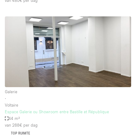
van 480€
per dag
Galerie
∙
Voltaire
Espace Galerie ou Showroom entre Bastille et République
44 m²
van 288€
per dag
TOP RUIMTE