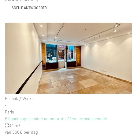
SNELLE ANTWOORDER
Boetiek / Winkel
∙
Paris
Elégant espace situé au cœur du 7ème arrondissement.
37 m²
van 360€
per dag