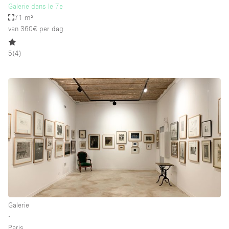
Galerie dans le 7e
71 m²
van 360€
per dag
5
(
4
)
Galerie
∙
Paris