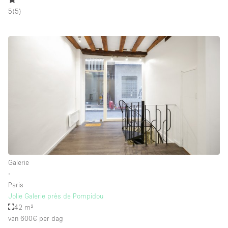
5
(
5
)
Galerie
∙
Paris
Jolie Galerie près de Pompidou
42 m²
van 600€
per dag