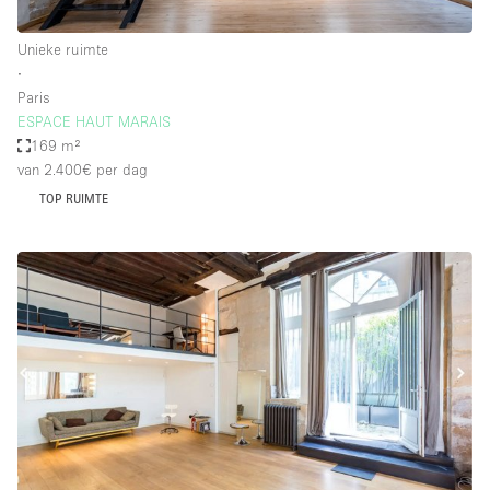
Unieke ruimte
∙
Paris
ESPACE HAUT MARAIS
169 m²
van 2.400€
per dag
TOP RUIMTE