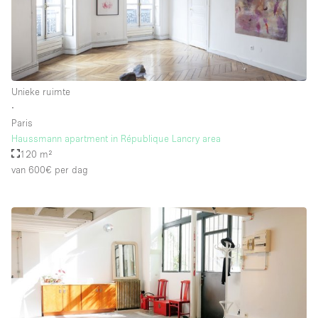
Unieke ruimte
∙
Paris
Haussmann apartment in République Lancry area
120 m²
van 600€
per dag