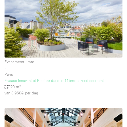
Evenementruimte
∙
Paris
Espace Innovant et Rooftop dans le 11ème arrondissement
720 m²
van 3.960€
per dag