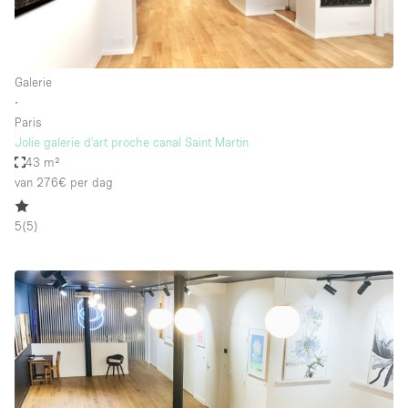
Galerie
∙
Paris
Jolie galerie d'art proche canal Saint Martin
43 m²
van 276€
per dag
5
(
5
)