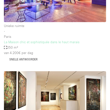
Unieke ruimte
∙
Paris
La Maison chic et sophistiquée dans le haut marais
250 m²
van 4.200€
per dag
SNELLE ANTWOORDER