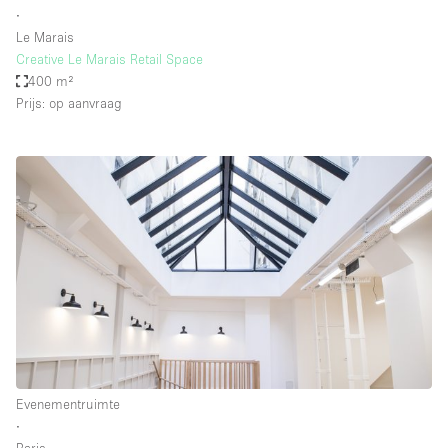
∙
Le Marais
Creative Le Marais Retail Space
400 m²
Prijs: op aanvraag
Evenementruimte
∙