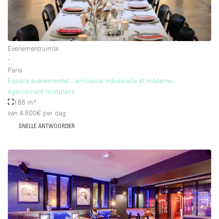
Evenementruimte
∙
Paris
Espace évènementiel - ambiance industrielle et moderne-
agencement modulaire
188 m²
van 4.800€
per dag
SNELLE ANTWOORDER