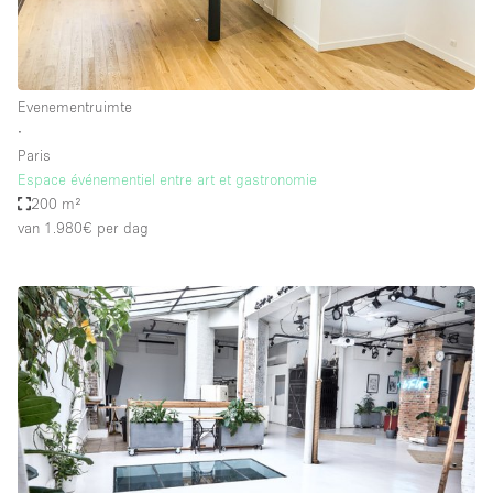
Evenementruimte
∙
Paris
Espace événementiel entre art et gastronomie
200 m²
van 1.980€
per dag