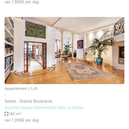
van 1.800€
per dag
Appartement / Loft
∙
Sentier - Grands Boulevards
Superbe espace événementiel dans Le Sentier
140 m²
van 1.200€
per dag