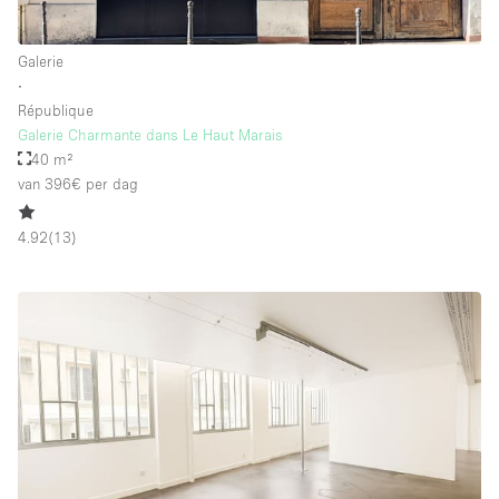
Galerie
∙
République
Galerie Charmante dans Le Haut Marais
40 m²
van 396€
per dag
4.92
(
13
)