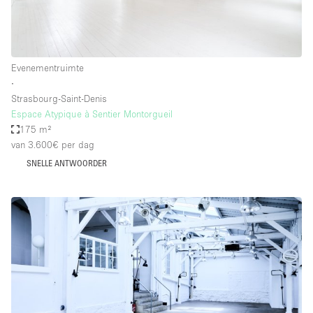
Evenementruimte
∙
Strasbourg-Saint-Denis
Espace Atypique à Sentier Montorgueil
175 m²
van 3.600€
per dag
SNELLE ANTWOORDER