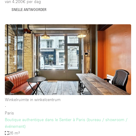
van 4.200€
per dag
SNELLE ANTWOORDER
Winkelruimte in winkelcentrum
∙
Paris
Boutique authentique dans le Sentier à Paris (bureau / showroom /
événement)
26 m²