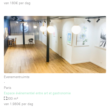
van 180€
per dag
Evenementruimte
∙
Paris
Espace événementiel entre art et gastronomie
200 m²
van 1.980€
per dag