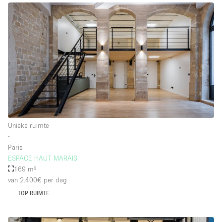
Unieke ruimte
∙
Paris
ESPACE HAUT MARAIS
169 m²
van 2.400€
per dag
TOP RUIMTE