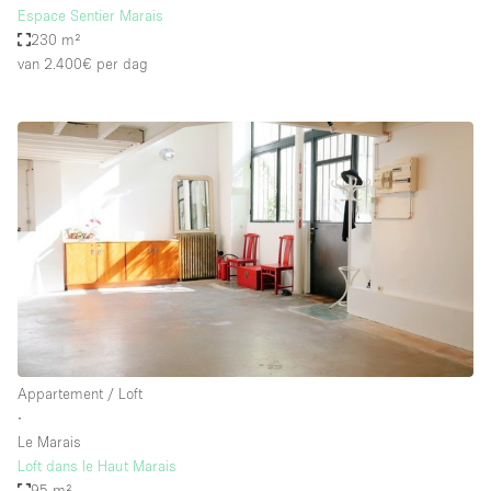
Espace Sentier Marais
230 m²
van 2.400€
per dag
Appartement / Loft
∙
Le Marais
Loft dans le Haut Marais
95 m²