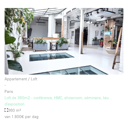
Appartement / Loft
∙
Paris
Loft de 360m2 - conférence, HMC, showroom, séminaire, lieu
d'exposition
360 m²
van 1.800€
per dag