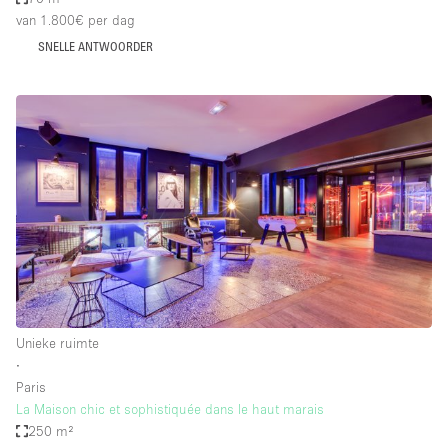
van 1.800€
per dag
SNELLE ANTWOORDER
Unieke ruimte
∙
Paris
La Maison chic et sophistiquée dans le haut marais
250 m²