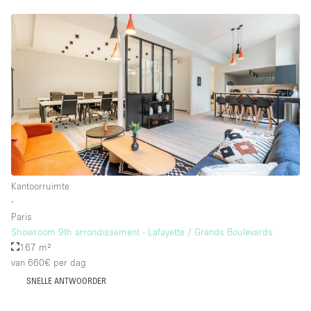
Kantoorruimte
∙
Paris
Showroom 9th arrondissement - Lafayette / Grands Boulevards
167 m²
van 660€
per dag
SNELLE ANTWOORDER