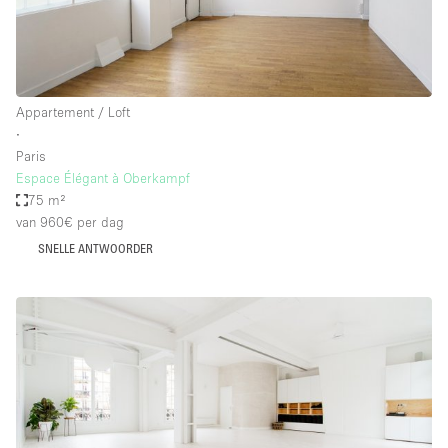
Appartement / Loft
∙
Paris
Espace Élégant à Oberkampf
75 m²
van 960€
per dag
SNELLE ANTWOORDER