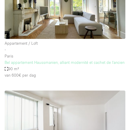
Appartement / Loft
∙
Paris
Bel appartement Haussmanien, alliant modernité et cachet de l'ancien
90 m²
van 600€
per dag