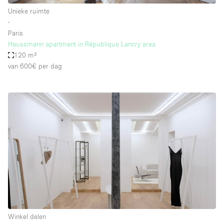
Unieke ruimte
∙
Paris
Haussmann apartment in République Lancry area
120 m²
van 600€
per dag
Winkel delen