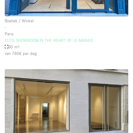
Boetiek / Winkel
∙
Paris
ELITE SHOWROOM IN THE HEART OF LE MARAIS
90 m²
van 780€
per dag