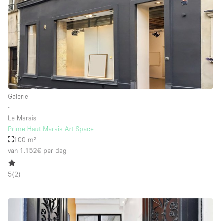
Galerie
∙
Le Marais
Prime Haut Marais Art Space
100 m²
van 1.152€
per dag
5
(
2
)