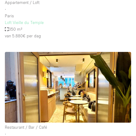
Appartement / Loft
∙
Paris
Loft Vieille du Temple
350 m²
van 5.880€
per dag
Restaurant / Bar / Café
∙