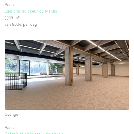
Paris
Lieu chic au coeur du Marais
65 m²
van 960€
per dag
Overige
∙
Paris