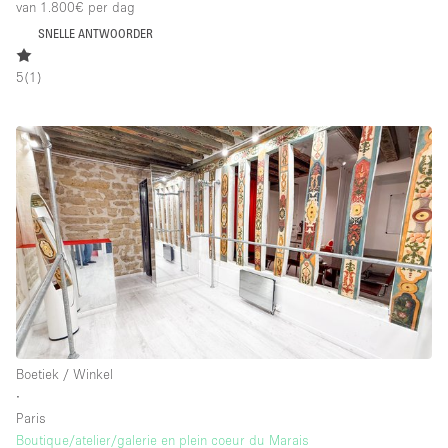
van 1.800€
per dag
SNELLE ANTWOORDER
5
(
1
)
Boetiek / Winkel
∙
Paris
Boutique/atelier/galerie en plein coeur du Marais