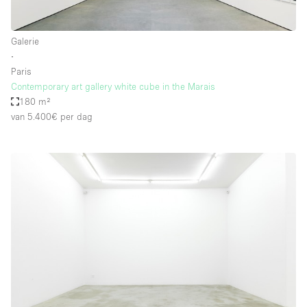
Galerie
∙
Paris
Contemporary art gallery white cube in the Marais
180 m²
van 5.400€
per dag