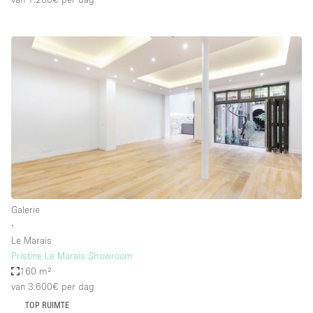
Galerie
∙
Le Marais
Pristine Le Marais Showroom
160 m²
van 3.600€
per dag
TOP RUIMTE