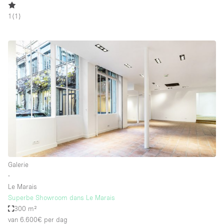
1
(
1
)
Galerie
∙
Le Marais
Superbe Showroom dans Le Marais
300 m²
van 6.600€
per dag