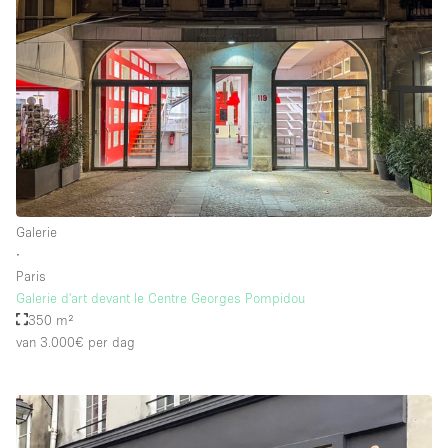
Galerie
∙
Paris
Galerie d'art devant le Centre Georges Pompidou
350 m²
van 3.000€
per dag