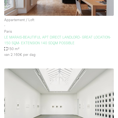
Appartement / Loft
∙
Paris
LE MARAIS-BEAUTIFUL APT DIRECT LANDLORD- GREAT LOCATION-
150 SQM- EXTENSION 140 SDQM POSSIBLE
150 m²
van 2.160€
per dag