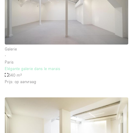
Galerie
∙
Paris
Elégante galerie dans le marais
640 m²
Prijs: op aanvraag