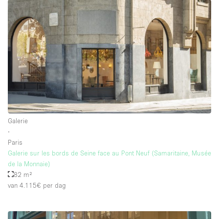
Galerie
∙
Paris
Galerie sur les bords de Seine face au Pont Neuf (Samaritaine, Musée
de la Monnaie)
82 m²
van 4.115€
per dag