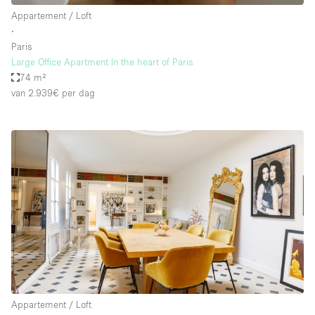
Appartement / Loft
∙
Paris
Large Office Apartment In the heart of Paris
74 m²
van 2.939€
per dag
Appartement / Loft