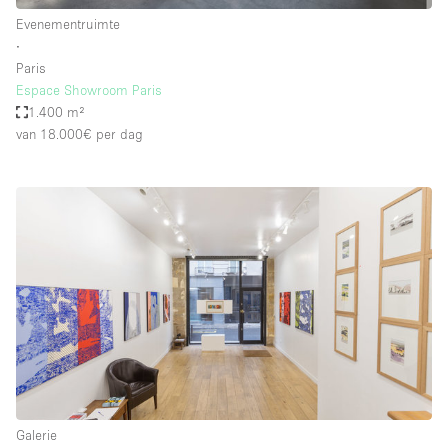
Evenementruimte
∙
Paris
Espace Showroom Paris
1.400 m²
van 18.000€
per dag
Galerie