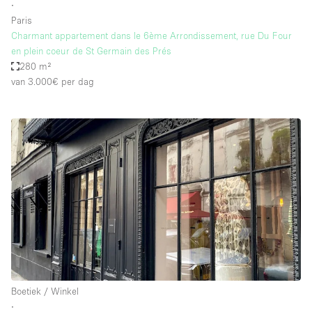
∙
Paris
Charmant appartement dans le 6ème Arrondissement, rue Du Four
en plein coeur de St Germain des Prés
280 m²
van 3.000€
per dag
Boetiek / Winkel
∙