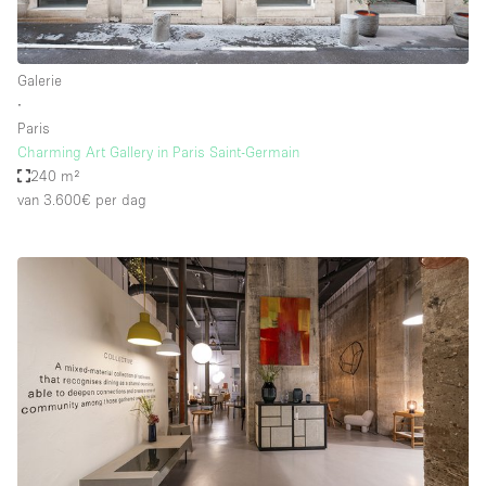
Galerie
∙
Paris
Charming Art Gallery in Paris Saint-Germain
240 m²
van 3.600€
per dag