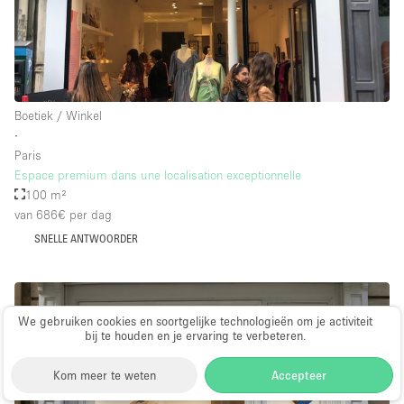
Boetiek / Winkel
∙
Paris
Espace premium dans une localisation exceptionnelle
100 m²
van 686€
per dag
SNELLE ANTWOORDER
We gebruiken cookies en soortgelijke technologieën om je activiteit
bij te houden en je ervaring te verbeteren.
Kom meer te weten
Accepteer