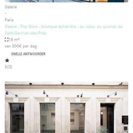
Galerie
∙
Paris
Galerie - Pop Store - boutique éphémère - au coeur du quartier de
Saint-Germain-des-Prés
18 m²
van 300€
per dag
SNELLE ANTWOORDER
5
(
3
)