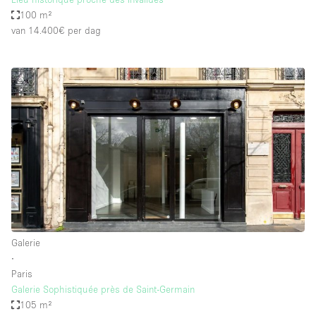
100 m²
van 14.400€
per dag
Galerie
∙
Paris
Galerie Sophistiquée près de Saint-Germain
105 m²