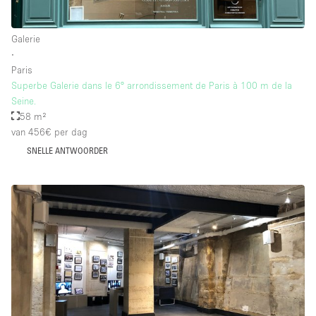
Galerie
∙
Paris
Superbe Galerie dans le 6° arrondissement de Paris à 100 m de la
Seine.
58 m²
van 456€
per dag
SNELLE ANTWOORDER