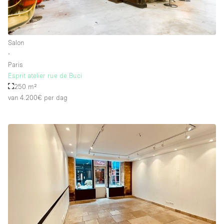
Salon
∙
Paris
Esprit atelier rue de Buci
250 m²
van 4.200€
per dag