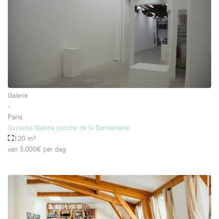
Galerie
∙
Paris
Superbe Galerie proche de la Samaritaine
120 m²
van 3.000€
per dag