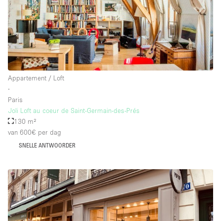
Appartement / Loft
∙
Paris
Joli Loft au coeur de Saint-Germain-des-Prés
130 m²
van 600€
per dag
SNELLE ANTWOORDER