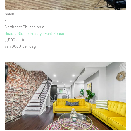
Salon
∙
Northeast Philadelphia
Beauty Studio Beauty Event Space
500 sq ft
van $600
per dag