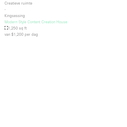
Creatieve ruimte
∙
Kingsessing
Modern Style Content Creation House
1,250 sq ft
van $1,200
per dag