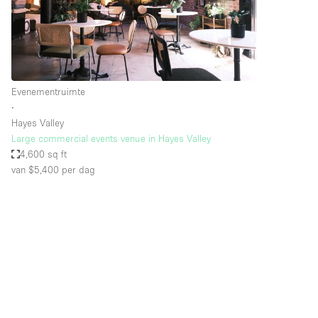
Overige
Salon
Vergaderruimte
Winkel delen
Evenementruimte
∙
Hayes Valley
Kenmerken ruimte
Airconditioning
Large commercial events venue in Hayes Valley
4,600 sq ft
Audio- en videoapparatuur
van $5,400
per dag
Badkamer
Begane grond
Concierge
Dakterras
Elektriciteit
Grote entree