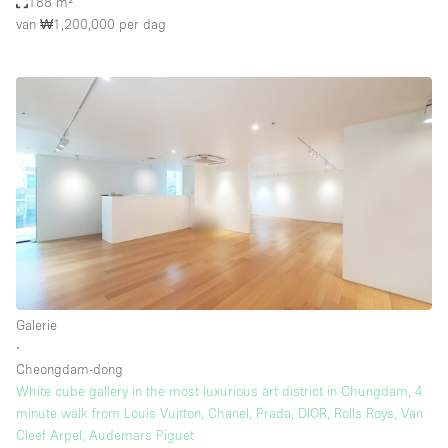
188 m²
van ₩1,200,000
per dag
Galerie
∙
Cheongdam-dong
White cube gallery in the most luxurious art district in Chungdam, 4
minute walk from Louis Vuitton, Chanel, Prada, DIOR, Rolls Roys, Van
Cleef Arpel, Audemars Piguet