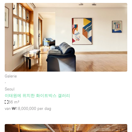
Galerie
∙
Seoul
이태원에 위치한 화이트박스 갤러리
66 m²
van ₩18,000,000
per dag