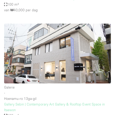
100 m²
van ₩40,000
per dag
Galerie
∙
Hoenamu-ro 13ga-gil
Gallery Sebin | Contemporary Art Gallery & Rooftop Event Space in
Itaewon