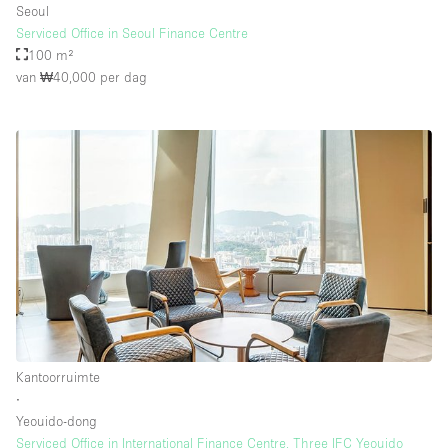
Seoul
Serviced Office in Seoul Finance Centre
100 m²
van ₩40,000
per dag
Kantoorruimte
∙
Yeouido-dong
Serviced Office in International Finance Centre, Three IFC Yeouido