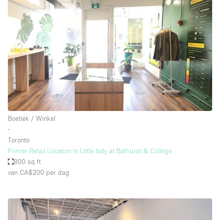
Boetiek / Winkel
∙
Toronto
Primer Retail Location In Little Italy at Bathurst & College
800 sq ft
van CA$200
per dag