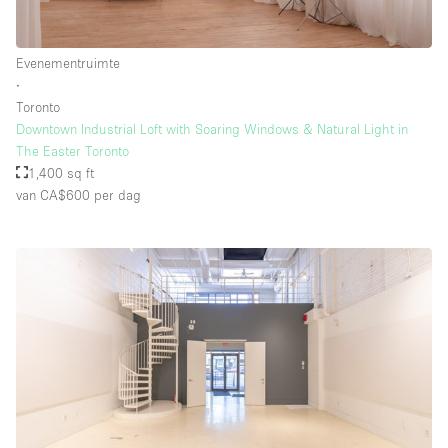
Evenementruimte
∙
Toronto
Downtown Industrial Loft with Soaring Windows & Natural Light in
The Easter Toronto
1,400 sq ft
van CA$600
per dag