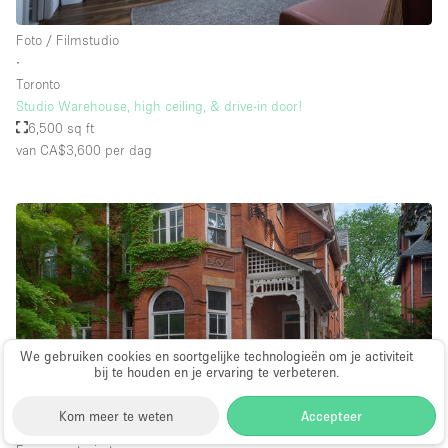
Foto / Filmstudio
∙
Toronto
Studio Warehouse, high ceiling, & drive-in door!
6,500 sq ft
van CA$3,600
per dag
We gebruiken cookies en soortgelijke technologieën om je activiteit
bij te houden en je ervaring te verbeteren.
Kom meer te weten
Accepteer