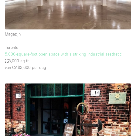
Magazijn
∙
Toronto
5,000-square-foot open space with a striking industrial aesthetic
5,000 sq ft
van CA$3,600
per dag