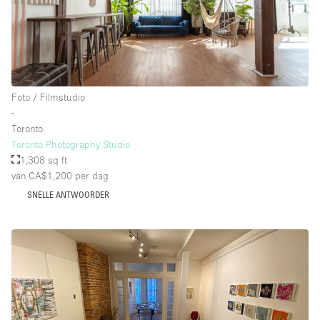
Foto / Filmstudio
∙
Toronto
Toronto Photography Studio
1,308 sq ft
van CA$1,200
per dag
SNELLE ANTWOORDER