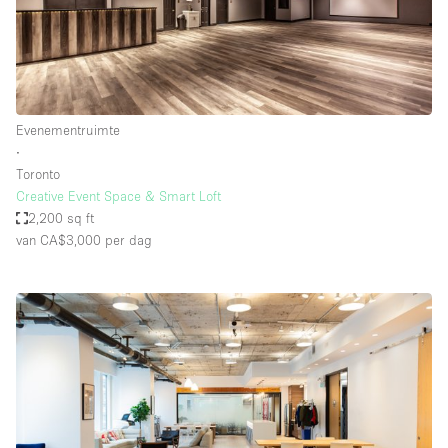
Evenementruimte
∙
Toronto
Creative Event Space & Smart Loft
2,200 sq ft
van CA$3,000
per dag