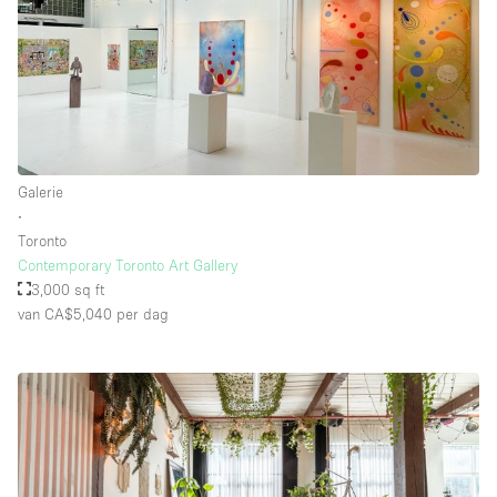
Galerie
∙
Toronto
Contemporary Toronto Art Gallery
3,000 sq ft
van CA$5,040
per dag