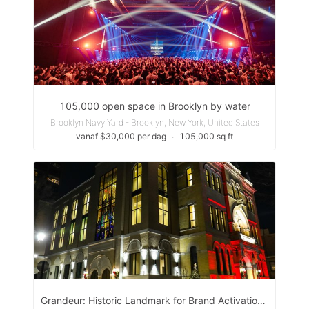
105,000 open space in Brooklyn by water
Brooklyn Navy Yard - Brooklyn, New York, United States
vanaf $30,000 per dag
∙
105,000 sq ft
Grandeur: Historic Landmark for Brand Activation & Opera & Imagination