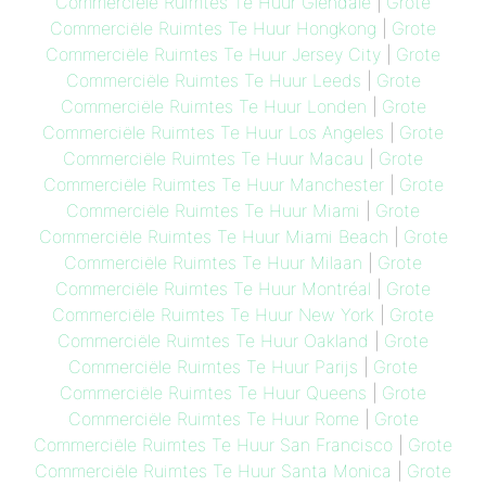
Commerciële Ruimtes Te Huur Glendale
|
Grote
Commerciële Ruimtes Te Huur Hongkong
|
Grote
Commerciële Ruimtes Te Huur Jersey City
|
Grote
Commerciële Ruimtes Te Huur Leeds
|
Grote
Commerciële Ruimtes Te Huur Londen
|
Grote
Commerciële Ruimtes Te Huur Los Angeles
|
Grote
Commerciële Ruimtes Te Huur Macau
|
Grote
Commerciële Ruimtes Te Huur Manchester
|
Grote
Commerciële Ruimtes Te Huur Miami
|
Grote
Commerciële Ruimtes Te Huur Miami Beach
|
Grote
Commerciële Ruimtes Te Huur Milaan
|
Grote
Commerciële Ruimtes Te Huur Montréal
|
Grote
Commerciële Ruimtes Te Huur New York
|
Grote
Commerciële Ruimtes Te Huur Oakland
|
Grote
Commerciële Ruimtes Te Huur Parijs
|
Grote
Commerciële Ruimtes Te Huur Queens
|
Grote
Commerciële Ruimtes Te Huur Rome
|
Grote
Commerciële Ruimtes Te Huur San Francisco
|
Grote
Commerciële Ruimtes Te Huur Santa Monica
|
Grote