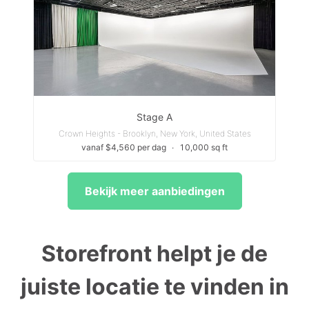
Stage A
Crown Heights - Brooklyn, New York, United States
vanaf $4,560 per dag
∙
10,000 sq ft
Bekijk meer aanbiedingen
Storefront helpt je de
juiste locatie te vinden in