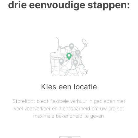
drie eenvoudige stappen:
Kies een locatie
Storefront biedt flexibele verhuur in gebieden met
veel voetverkeer en zichtbaarheid om uw project
maximale bekendheid te geven.