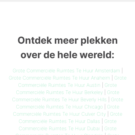
Ontdek meer plekken
over de hele wereld:
Grote Commerciële Ruimtes Te Huur Amsterdam
|
Grote Commerciële Ruimtes Te Huur Anaheim
|
Grote
Commerciële Ruimtes Te Huur Austin
|
Grote
Commerciële Ruimtes Te Huur Berkeley
|
Grote
Commerciële Ruimtes Te Huur Beverly Hills
|
Grote
Commerciële Ruimtes Te Huur Chicago
|
Grote
Commerciële Ruimtes Te Huur Culver City
|
Grote
Commerciële Ruimtes Te Huur Dallas
|
Grote
Commerciële Ruimtes Te Huur Dubai
|
Grote