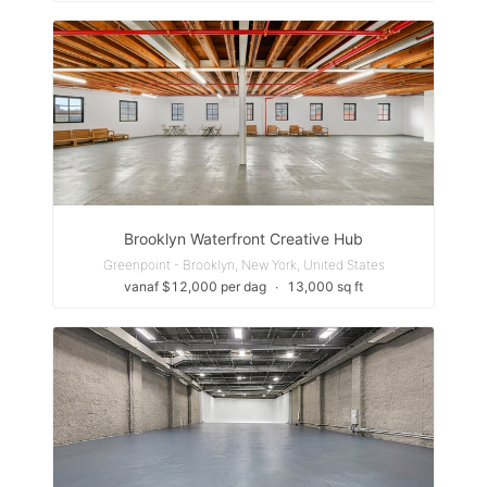
Brooklyn Waterfront Creative Hub
Greenpoint - Brooklyn, New York, United States
vanaf $12,000 per dag
∙
13,000 sq ft