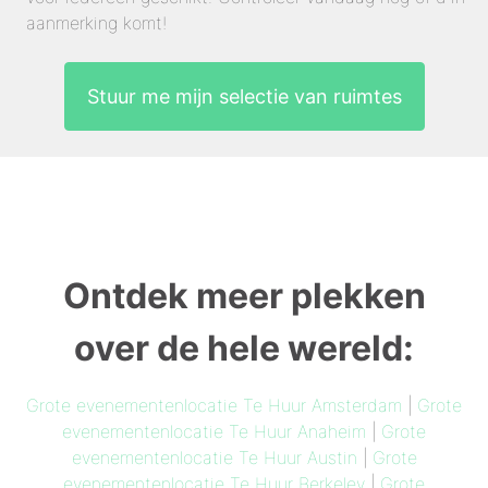
aanmerking komt!
Stuur me mijn selectie van ruimtes
Ontdek meer plekken
over de hele wereld:
Grote evenementenlocatie Te Huur Amsterdam
|
Grote
evenementenlocatie Te Huur Anaheim
|
Grote
evenementenlocatie Te Huur Austin
|
Grote
evenementenlocatie Te Huur Berkeley
|
Grote