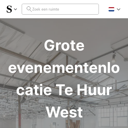
Grote
evenementenlo
catie Te Huur
West