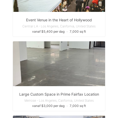
Event Venue in the Heart of Hollywood
Central LA - Los Angeles, California, United States
vanaf $5,400 per dag
∙
7,000 sq ft
Large Custom Space in Prime Fairfax Location
Melrose - Los Angeles, California, United States
vanaf $3,000 per dag
∙
7,000 sq ft