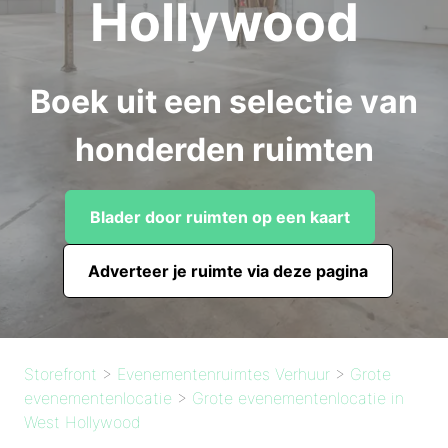
Hollywood
Boek uit een selectie van
honderden ruimten
Blader door ruimten op een kaart
Adverteer je ruimte via deze pagina
Storefront
>
Evenementenruimtes Verhuur
>
Grote
evenementenlocatie
>
Grote evenementenlocatie in
West Hollywood