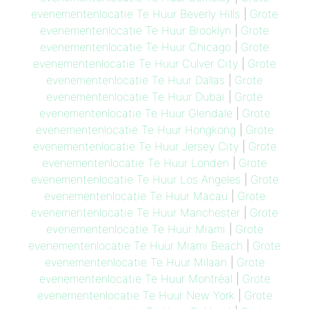
evenementenlocatie Te Huur Beverly Hills
|
Grote
evenementenlocatie Te Huur Brooklyn
|
Grote
evenementenlocatie Te Huur Chicago
|
Grote
evenementenlocatie Te Huur Culver City
|
Grote
evenementenlocatie Te Huur Dallas
|
Grote
evenementenlocatie Te Huur Dubai
|
Grote
evenementenlocatie Te Huur Glendale
|
Grote
evenementenlocatie Te Huur Hongkong
|
Grote
evenementenlocatie Te Huur Jersey City
|
Grote
evenementenlocatie Te Huur Londen
|
Grote
evenementenlocatie Te Huur Los Angeles
|
Grote
evenementenlocatie Te Huur Macau
|
Grote
evenementenlocatie Te Huur Manchester
|
Grote
evenementenlocatie Te Huur Miami
|
Grote
evenementenlocatie Te Huur Miami Beach
|
Grote
evenementenlocatie Te Huur Milaan
|
Grote
evenementenlocatie Te Huur Montréal
|
Grote
evenementenlocatie Te Huur New York
|
Grote