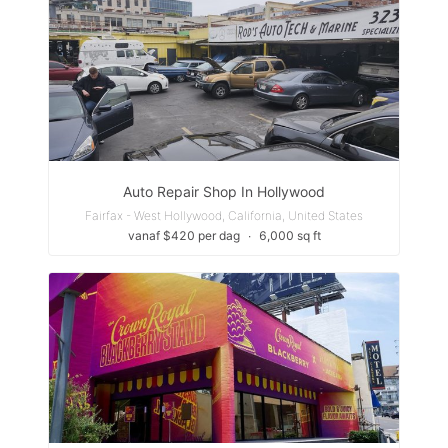
Auto Repair Shop In Hollywood
Fairfax - West Hollywood, California, United States
vanaf $420 per dag
∙
6,000 sq ft