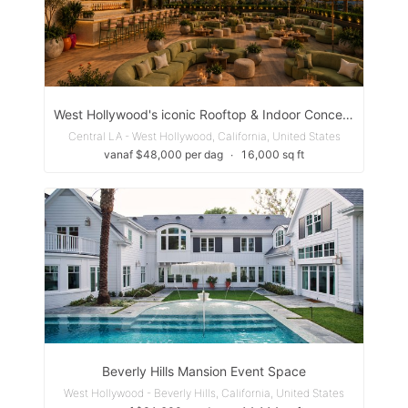
West Hollywood's iconic Rooftop & Indoor Concept
Central LA - West Hollywood, California, United States
vanaf $48,000 per dag
∙
16,000 sq ft
Beverly Hills Mansion Event Space
West Hollywood - Beverly Hills, California, United States