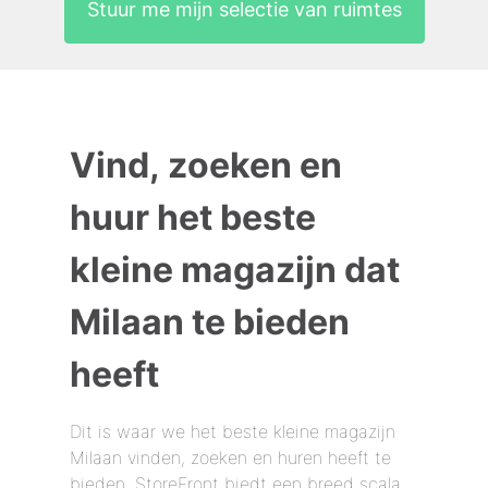
Stuur me mijn selectie van ruimtes
Vind, zoeken en
huur het beste
kleine magazijn dat
Milaan te bieden
heeft
Dit is waar we het beste kleine magazijn
Milaan vinden, zoeken en huren heeft te
bieden. StoreFront biedt een breed scala