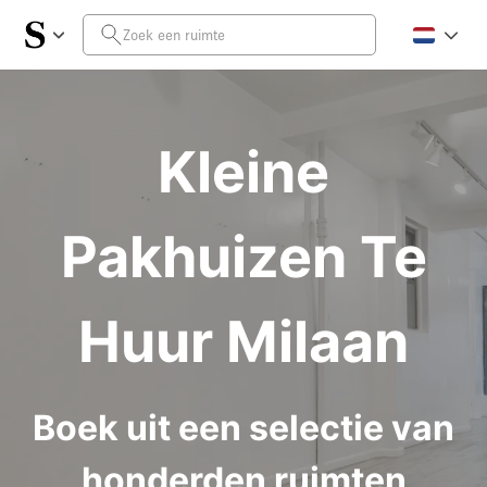
Kleine
Pakhuizen Te
Huur Milaan
Boek uit een selectie van
honderden ruimten