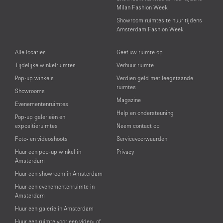
Milan Fashion Week
Showroom ruimtes te huur tijdens
Amsterdam Fashion Week
Alle locaties
Geef uw ruimte op
Tijdelijke winkelruimtes
Verhuur ruimte
Pop-up winkels
Verdien geld met leegstaande
ruimtes
Showrooms
Magazine
Evenementenruimtes
Help en ondersteuning
Pop-up galerieën en
expositieruimtes
Neem contact op
Foto- en videoshoots
Servicevoorwaarden
Huur een pop-up winkel in
Privacy
Amsterdam
Huur een showroom in Amsterdam
Huur een evenementenruimte in
Amsterdam
Huur een galerie in Amsterdam
Huur een ruimte voor een video- of