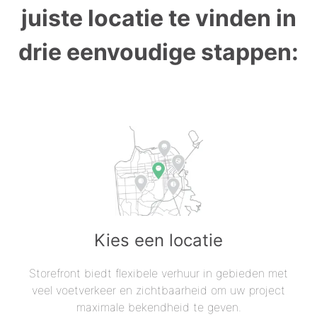
juiste locatie te vinden in
drie eenvoudige stappen:
Kies een locatie
Storefront biedt flexibele verhuur in gebieden met
veel voetverkeer en zichtbaarheid om uw project
maximale bekendheid te geven.